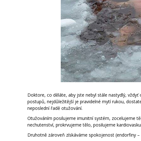
Doktore, co děláte, aby jste nebyl stále nastydlý, vždyť 
postupů, nejdůležitější je pravidelné mytí rukou, dostat
neposlední řadě otužování.
Otužováním posilujeme imunitní systém, zocelujeme těl
nechutenství, prokrvujeme tělo, posilujeme kardiovasku
Druhotně
zároveň získáváme spokojenost (endorfiny – el