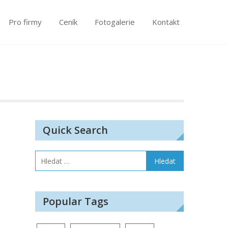
Pro firmy
Ceník
Fotogalerie
Kontakt
Quick Search
Vyhledávání
Popular Tags